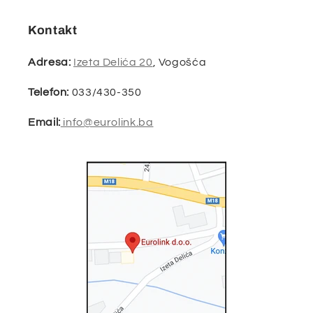
Kontakt
Adresa:
Izeta Delića 20
, Vogošća
Telefon:
033/430-350
Email:
info@eurolink.ba