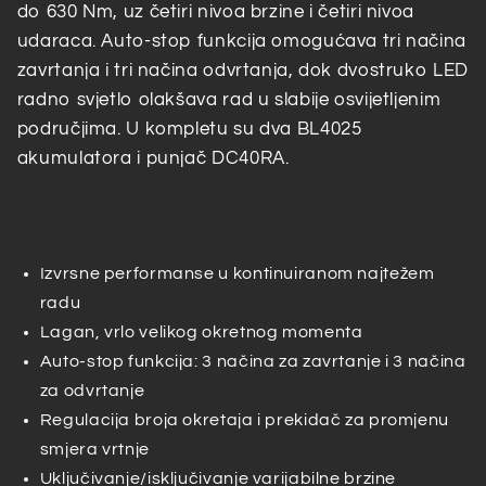
do 630 Nm, uz četiri nivoa brzine i četiri nivoa
udaraca. Auto-stop funkcija omogućava tri načina
zavrtanja i tri načina odvrtanja, dok dvostruko LED
radno svjetlo olakšava rad u slabije osvijetljenim
područjima. U kompletu su dva BL4025
akumulatora i punjač DC40RA.
Izvrsne performanse u kontinuiranom najtežem
radu
Lagan, vrlo velikog okretnog momenta
Auto-stop funkcija: 3 načina za zavrtanje i 3 načina
za odvrtanje
Regulacija broja okretaja i prekidač za promjenu
smjera vrtnje
Uključivanje/isključivanje varijabilne brzine