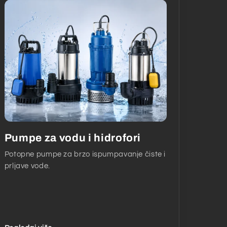
Pumpe za vodu i hidrofori
Potopne pumpe za brzo ispumpavanje čiste i
prljave vode.