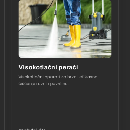
Visokotlačni perači
Visokotlačni aparati za brzo i efikasno
čišćenje raznih površina.