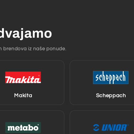
zdvajamo
ih brendova iz naše ponude.
Makita
Scheppach