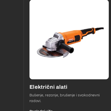
Električni alati
Bušenje, rezanje, brušenje i svakodnevni
radovi.