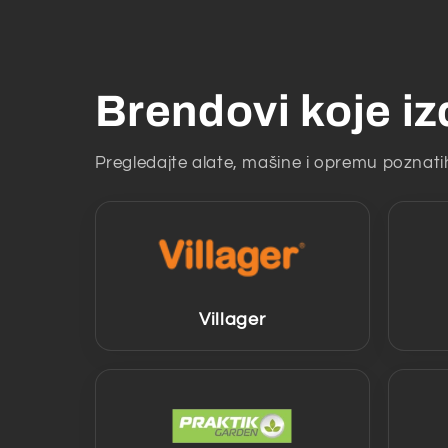
Brendovi koje i
Pregledajte alate, mašine i opremu poznat
Villager