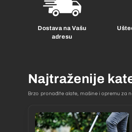
Dostava na Vašu
Ušted
adresu
Najtraženije kat
Brzo pronađite alate, mašine i opremu za n