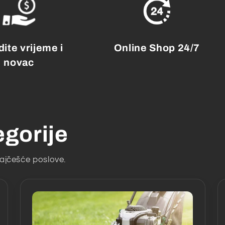
ite vrijeme i
Online Shop 24/7
novac
egorije
ajčešće poslove.