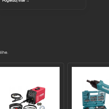
Pogledaj više →
lihe.