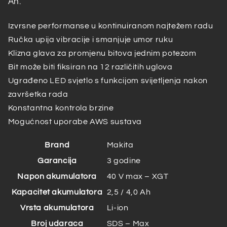
Ah.
Izvrsne performanse u kontinuiranom najtežem radu
Ručka upija vibracije i smanjuje umor ruku
Klizna glava za promjenu bitova jednim potezom
Bit može biti fiksiran na 12 različitih uglova
Ugrađeno LED svjetlo s funkcijom svijetljenja nakon
završetka rada
Konstantna kontrola brzine
Mogućnost uporabe AWS sustava
Brand
Makita
Garancija
3 godine
Napon akumulatora
40 V max – XGT
Kapacitet akumulatora
2,5 / 4,0 Ah
Vrsta akumulatora
Li-ion
Broj udaraca
SDS – Max