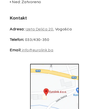
• Ned: Zatvoreno
Kontakt
Adresa:
Izeta Delića 20
, Vogošća
Telefon:
033/430-350
Email:
info@eurolink.ba