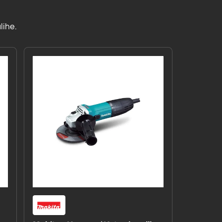
lihe.