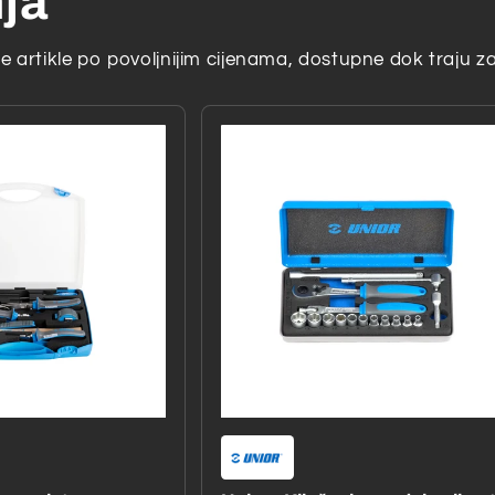
nja
 artikle po povoljnijim cijenama, dostupne dok traju za