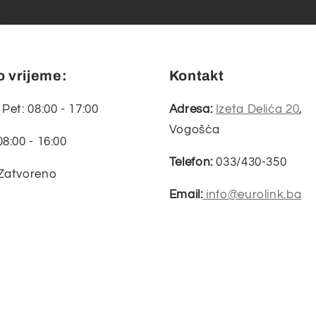
nata
 vrijeme:
Kontakt
 Pet: 08:00 - 17:00
Adresa:
Izeta Delića 20
,
Vogošća
08:00 - 16:00
Telefon:
033/430-350
 Zatvoreno
Email:
info@eurolink.ba