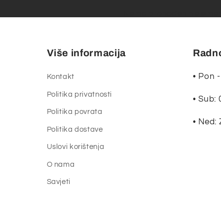
Nema pronađenih eleme
Više informacija
Radno
• Pon -
Kontakt
Politika privatnosti
• Sub: 
Politika povrata
• Ned:
Politika dostave
Uslovi korištenja
O nama
Savjeti