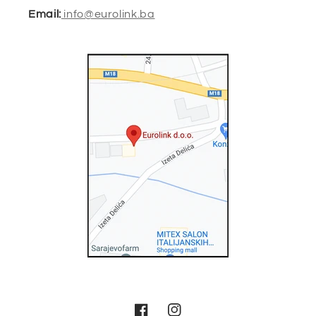
Email:
info@eurolink.ba