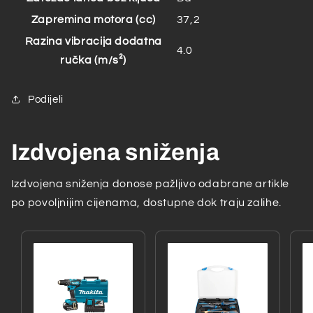
Zapremina motora (cc)
37,2
Razina vibracija dodatna
4.0
ručka (m/s²)
Podijeli
Izdvojena sniženja
Izdvojena sniženja donose pažljivo odabrane artikle
po povoljnijim cijenama, dostupne dok traju zalihe.