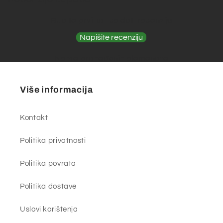
Budite prvi koji će dati recenziju
Napišite recenziju
Nema pronađenih elemenata
Više informacija
Kontakt
Politika privatnosti
Politika povrata
Politika dostave
Uslovi korištenja