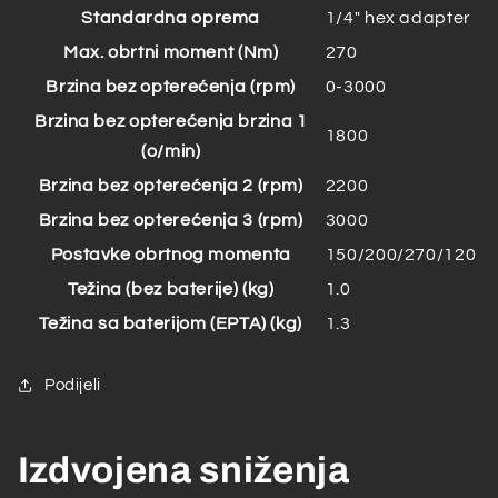
Standardna oprema
1/4″ hex adapter
Max. obrtni moment (Nm)
270
Brzina bez opterećenja (rpm)
0-3000
Brzina bez opterećenja brzina 1
1800
(o/min)
Brzina bez opterećenja 2 (rpm)
2200
Brzina bez opterećenja 3 (rpm)
3000
Postavke obrtnog momenta
150/200/270/120
Težina (bez baterije) (kg)
1.0
Težina sa baterijom (EPTA) (kg)
1.3
Podijeli
Izdvojena sniženja