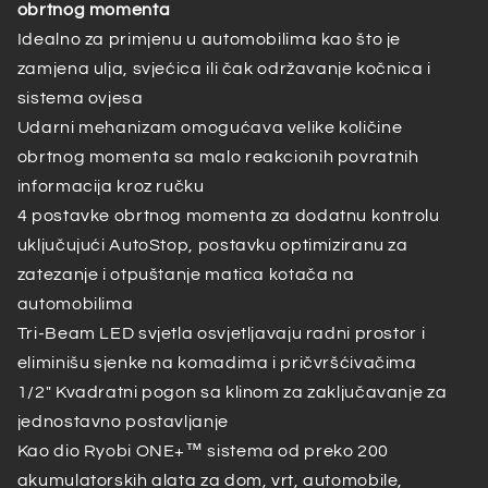
obrtnog momenta
Idealno za primjenu u automobilima kao što je
zamjena ulja, svjećica ili čak održavanje kočnica i
sistema ovjesa
Udarni mehanizam omogućava velike količine
obrtnog momenta sa malo reakcionih povratnih
informacija kroz ručku
4 postavke obrtnog momenta za dodatnu kontrolu
uključujući AutoStop, postavku optimiziranu za
zatezanje i otpuštanje matica kotača na
automobilima
Tri-Beam LED svjetla osvjetljavaju radni prostor i
eliminišu sjenke na komadima i pričvršćivačima
1/2″ Kvadratni pogon sa klinom za zaključavanje za
jednostavno postavljanje
Kao dio Ryobi ONE+™ sistema od preko 200
akumulatorskih alata za dom, vrt, automobile,