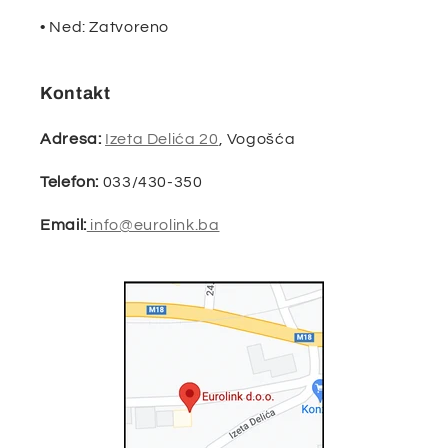
• Ned: Zatvoreno
Kontakt
Adresa:
Izeta Delića 20
, Vogošća
Telefon:
033/430-350
Email:
info@eurolink.ba