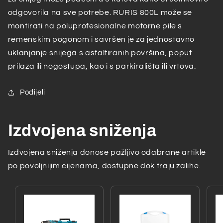
odgovorila na sve potrebe. RURIS 800L može se
montirati na poluprofesionalne motorne pile s
remenskim pogonom i savršen je za jednostavno
uklanjanje snijega s asfaltiranih površina, poput
prilaza ili nogostupa, kao i s parkirališta ili vrtova.
Podijeli
Izdvojena sniženja
Izdvojena sniženja donose pažljivo odabrane artikle
po povoljnijim cijenama, dostupne dok traju zalihe.