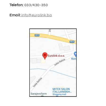
Telefon:
033/430-350
Email:
info@eurolink.ba