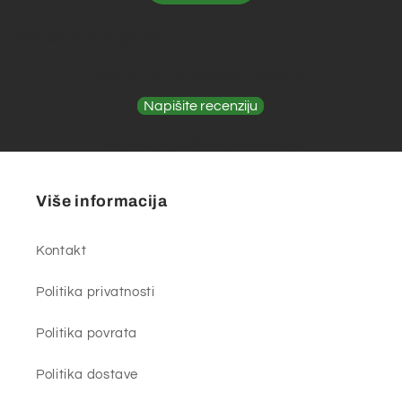
Recenzije kupaca
Budite prvi koji će dati recenziju
Napišite recenziju
Nema pronađenih elemenata
Više informacija
Kontakt
Politika privatnosti
Politika povrata
Politika dostave