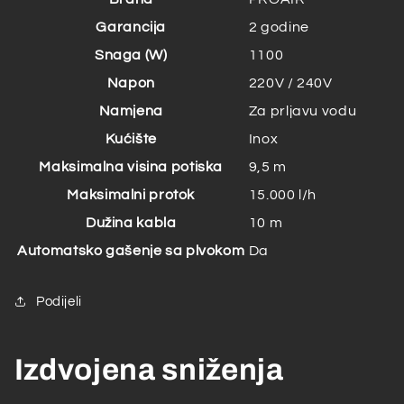
Garancija
2 godine
Snaga (W)
1100
Napon
220V / 240V
Namjena
Za prljavu vodu
Kućište
Inox
Maksimalna visina potiska
9,5 m
Maksimalni protok
15.000 l/h
Dužina kabla
10 m
Automatsko gašenje sa plvokom
Da
Podijeli
Izdvojena sniženja