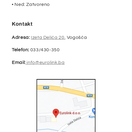
• Ned: Zatvoreno
Kontakt
Adresa:
Izeta Delića 20
, Vogošća
Telefon:
033/430-350
Email:
info@eurolink.ba