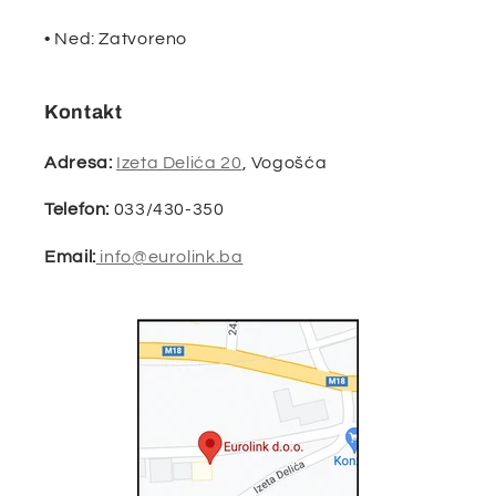
• Ned: Zatvoreno
Kontakt
Adresa:
Izeta Delića 20
, Vogošća
Telefon:
033/430-350
Email:
info@eurolink.ba