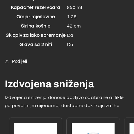
Kapacitet rezervoara
850 ml
Omjer mješavine
1:25
Širina košnje
42 cm
Sklopiv za lako spremanje
Da
Glava sa 2 niti
Da
Podijeli
Izdvojena sniženja
Izdvojena sniženja donose pažljivo odabrane artikle
po povoljnijim cijenama, dostupne dok traju zalihe.