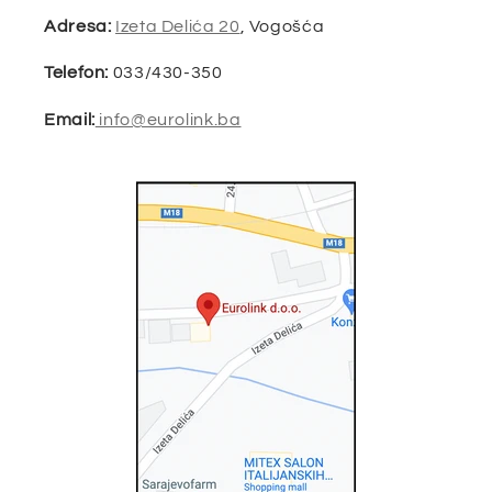
Adresa:
Izeta Delića 20
, Vogošća
Telefon:
033/430-350
Email:
info@eurolink.ba