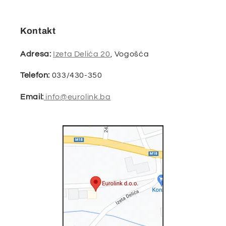
Kontakt
Adresa:
Izeta Delića 20
, Vogošća
Telefon:
033/430-350
Email:
info@eurolink.ba