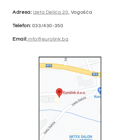
Adresa:
Izeta Delića 20
, Vogošća
Telefon:
033/430-350
Email:
info@eurolink.ba