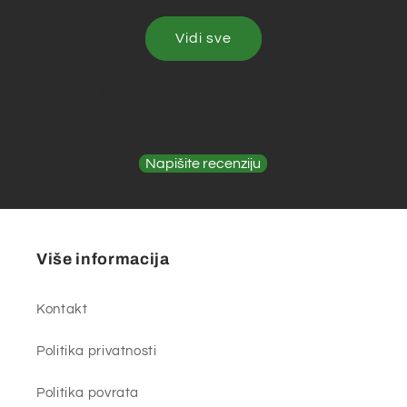
Vidi sve
Recenzije kupaca
Budite prvi koji će dati recenziju
Napišite recenziju
Nema pronađenih elemenata
Više informacija
Kontakt
Politika privatnosti
Politika povrata