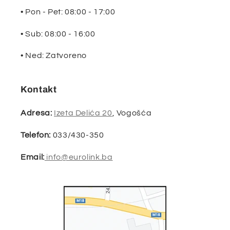
• Pon - Pet: 08:00 - 17:00
• Sub: 08:00 - 16:00
• Ned: Zatvoreno
Kontakt
Adresa:
Izeta Delića 20
, Vogošća
Telefon:
033/430-350
Email:
info@eurolink.ba