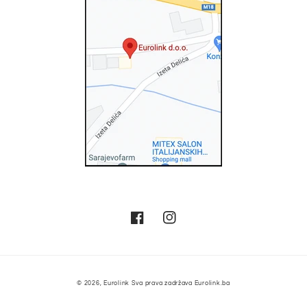
Facebook
Instagram
Metode
© 2026,
Eurolink
Sva prava zadržava Eurolink.ba
plaćanja