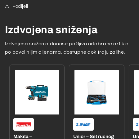
Podijeli
Izdvojena sniženja
Izdvojena sniženja donose pažljivo odabrane artikle
po povoljnijim cijenama, dostupne dok traju zalihe.
Makita –
Unior – Set ručnog
Un