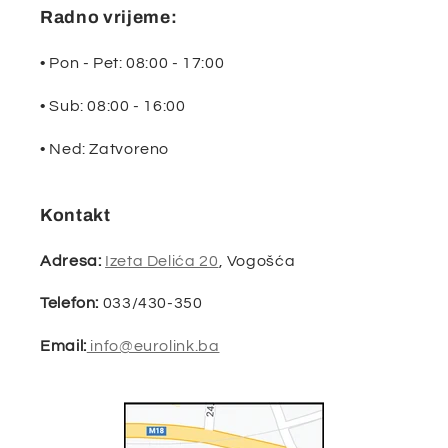
Radno vrijeme:
• Pon - Pet: 08:00 - 17:00
• Sub: 08:00 - 16:00
• Ned: Zatvoreno
Kontakt
Adresa:
Izeta Delića 20
, Vogošća
Telefon:
033/430-350
Email:
info@eurolink.ba