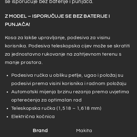
se isporučuje bez baterije i punjača.
Z MODEL – ISPORUČUJE SE BEZ BATERIJE I
PUNJAČA!
Kosa za lakše upravljanje, podesiva za visinu
korisnika. Podesiva teleskopska cijev može se skratiti
za jednostavno rukovanje na zahtjevnom terenu s
manje prostora.
Podesiva ručka u obliku petlje, ugao i položaj su
podesivi prema visini korisnika i radnom položaju
Automatski mijenja brzinu rezanja prema uvjetima
opterećenja za optimalan rad
Teleskopska ručka (1,518 – 1,618 mm)
Električna kočnica
Brand
Makita