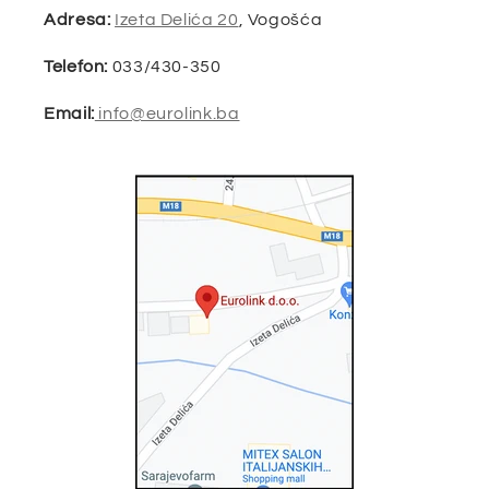
Adresa:
Izeta Delića 20
, Vogošća
Telefon:
033/430-350
Email:
info@eurolink.ba