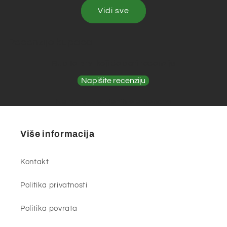
Vidi sve
Recenzije kupaca
Budite prvi koji će dati recenziju
Napišite recenziju
Nema pronađenih elemenata
Više informacija
Kontakt
Politika privatnosti
Politika povrata