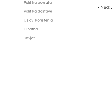
Politika povrata
• Ned:
Politika dostave
Uslovi korištenja
O nama
Savjeti