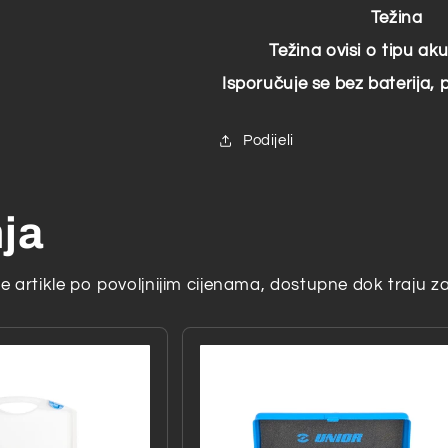
Težina
Težina ovisi o tipu a
Isporučuje se bez baterija, 
Podijeli
nja
 artikle po povoljnijim cijenama, dostupne dok traju za