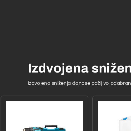
Izdvojena sniže
Izdvojena sniženja donose pažljivo odabrane