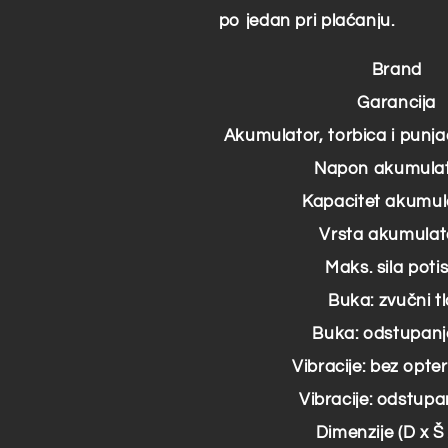
po jedan pri plaćanju.
Brand
Garancija
Akumulator, torbica i punja
Napon akumula
Kapacitet akumul
Vrsta akumulat
Maks. sila poti
Buka: zvučni t
Buka: odstupanje
Vibracije: bez opte
Vibracije: odstupan
Dimenzije (D x Š 