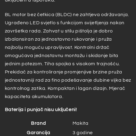
BL motor bez četkica (BLDC) ne zahtjeva održavanja.
Ugrađeno LED svjetlo s funkcijom svijetljenja nakon
završetka rada. Zahvat u stilu pištolja je dobro
izbalansiran za jednostavno rukovanje i pruža
najbolju moguću upravljivost. Kontrolni držač
omogućava jednostavnu montažu i skidanje bita
jednim potezom. Tiha spojka s visokom trajnošću.
Prekidač za kontroliranje promjenjive brzine pruža
jednostavniji rad za fino podešavanje dubine vijka bez
kontrolnog zatika. Kompaktan i lagan dizajn. Mjerač
kapaciteta akumulatora.
Baterija i punjač nisu uključeni!
Brand
Makita
Garancija
3 godine