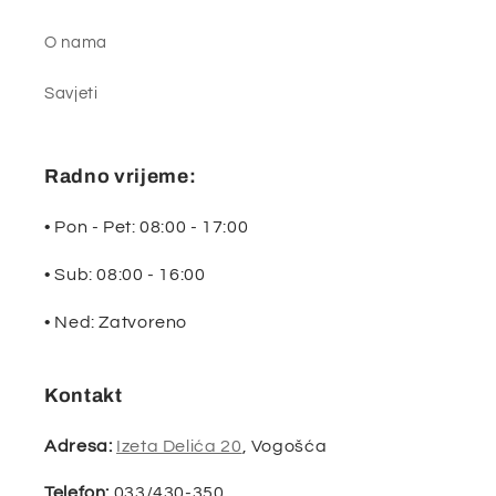
O nama
Savjeti
Radno vrijeme:
• Pon - Pet: 08:00 - 17:00
• Sub: 08:00 - 16:00
• Ned: Zatvoreno
Kontakt
Adresa:
Izeta Delića 20
, Vogošća
Telefon:
033/430-350