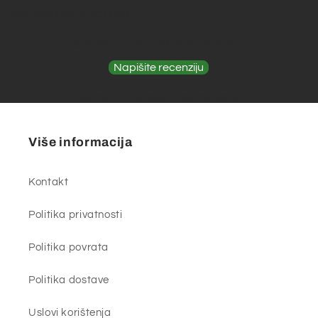
Recenzije kupaca
Budite prvi koji će dati recenziju
Napišite recenziju
Nema pronađenih elemenata
Više informacija
Kontakt
Politika privatnosti
Politika povrata
Politika dostave
Uslovi korištenja