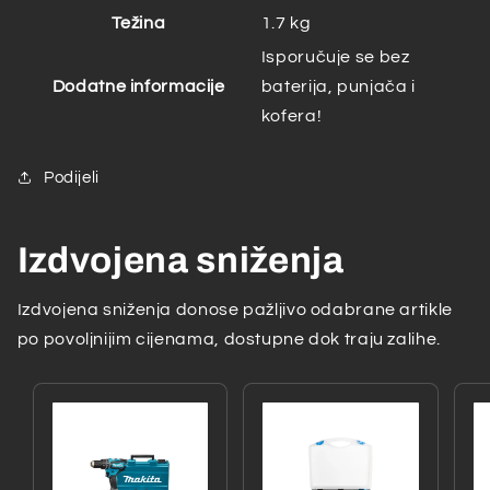
Težina
1.7 kg
Isporučuje se bez
Dodatne informacije
baterija, punjača i
kofera!
Podijeli
Izdvojena sniženja
Izdvojena sniženja donose pažljivo odabrane artikle
po povoljnijim cijenama, dostupne dok traju zalihe.