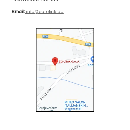
Email:
info@eurolink.ba