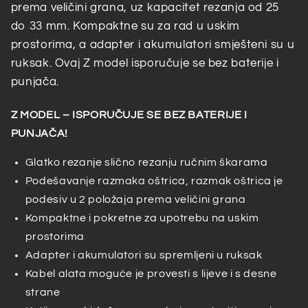
prema veličini grana, uz kapacitet rezanja od 25
do 33 mm. Kompaktne su za rad u uskim
prostorima, a adapter i akumulatori smješteni su u
ruksak. Ovaj Z model isporučuje se bez baterije i
punjača.
Z MODEL – ISPORUČUJE SE BEZ BATERIJE I
PUNJAČA!
Glatko rezanje slično rezanju ručnim škarama
Podešavanje razmaka oštrica, razmak oštrica je
podesiv u 2 položaja prema veličini grana
Kompaktne i pokretne za upotrebu na uskim
prostorima
Adapter i akumulatori su spremljeni u ruksak
Kabel alata moguće je provesti s lijeve i s desne
strane