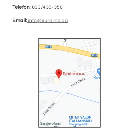
Telefon:
033/430-350
Email:
info@eurolink.ba