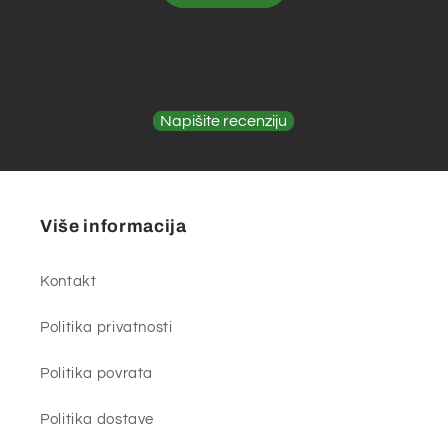
Recenzije kupaca
Budite prvi koji će dati recenziju
Napišite recenziju
Nema pronađenih elemenata
Više informacija
Kontakt
Politika privatnosti
Politika povrata
Politika dostave