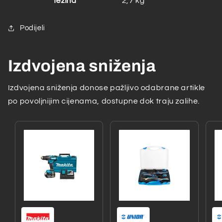
Težina
2,7 kg
Podijeli
Izdvojena sniženja
Izdvojena sniženja donose pažljivo odabrane artikle
po povoljnijim cijenama, dostupne dok traju zalihe.