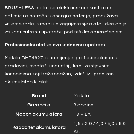
BRUSHLESS motor sa elektronskom kontrolom
optimizuje potrošnju energije baterije, produžava
vrijeme rada i smanjuje zagrijavanje alata. Idealan je
za kontinuiranu upotrebu pod teškim opterećenjem.
Profesionalni alat za svakodnevnu upotrebu
Makita DHP492Z je namijenjen profesionalcima u
građevini, montaži i industriji, kao i zahtjevnim
korisnicima koji traže snažan, izdržljiv i precizan
akumulatorski alat.
Brand
Makita
Garancija
3 godine
Napon akumulatora
18 V LXT
1,5 / 2,0 / 4,0 / 5,0 / 6,0
Kapacitet akumulatora
Ah