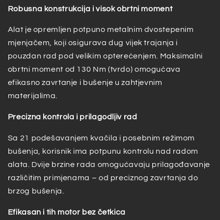
Robusna konstrukcija i visok obrtni moment
Alat je opremljen potpuno metalnim dvostepenim
mjenjačem, koji osigurava dug vijek trajanja i
pouzdan rad pod velikim opterećenjem. Maksimalni
obrtni moment od 130 Nm (tvrdo) omogućava
efikasno zavrtanje i bušenje u zahtjevnim
materijalima.
Precizna kontrola i prilagodljiv rad
Sa 21 podešavanjem kvačila i posebnim režimom
bušenja, korisnik ima potpunu kontrolu nad radom
alata. Dvije brzine rada omogućavaju prilagođavanje
različitim primjenama – od preciznog zavrtanja do
brzog bušenja.
Efikasan i tih motor bez četkica