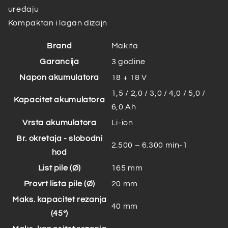
uređaju
Kompaktan i lagan dizajn
Brand
Makita
Garancija
3 godine
Napon akumulatora
18 + 18 V
1,5 / 2,0 / 3,0 / 4,0 / 5,0 /
Kapacitet akumulatora
6,0 Ah
Vrsta akumulatora
Li-ion
Br. okretaja - slobodni
2.500 – 6.300 min-1
hod
List pile (Ø)
165 mm
Provrt lista pile (Ø)
20 mm
Maks. kapacitet rezanja
40 mm
(45°)