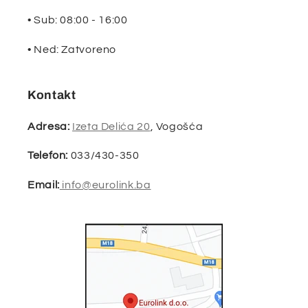
• Sub: 08:00 - 16:00
• Ned: Zatvoreno
Kontakt
Adresa:
Izeta Delića 20
, Vogošća
Telefon:
033/430-350
Email:
info@eurolink.ba