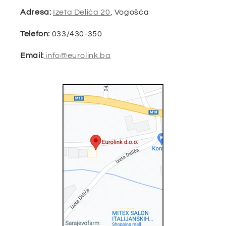
Adresa:
Izeta Delića 20
, Vogošća
Telefon:
033/430-350
Email:
info@eurolink.ba