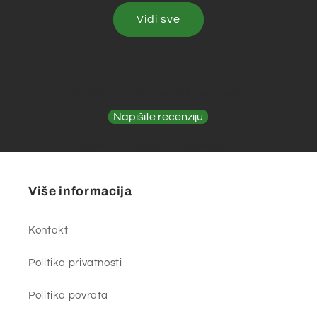
Vidi sve
Recenzije kupaca
Budite prvi koji će dati recenziju
Napišite recenziju
Nema pronađenih elemenata
Više informacija
Kontakt
Politika privatnosti
Politika povrata