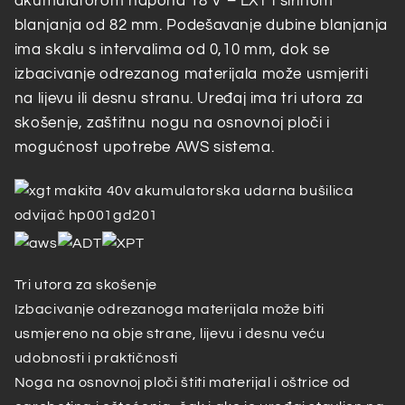
akumulatorom napona 18 V – LXT i širinom
blanjanja od 82 mm. Podešavanje dubine blanjanja
ima skalu s intervalima od 0,10 mm, dok se
izbacivanje odrezanog materijala može usmjeriti
na lijevu ili desnu stranu. Uređaj ima tri utora za
skošenje, zaštitnu nogu na osnovnoj ploči i
mogućnost upotrebe AWS sistema.
Tri utora za skošenje
Izbacivanje odrezanoga materijala može biti
usmjereno na obje strane, lijevu i desnu veću
udobnosti i praktičnosti
Noga na osnovnoj ploči štiti materijal i oštrice od