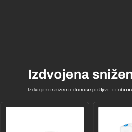
Izdvojena sniže
Izdvojena sniženja donose pažljivo odabrane