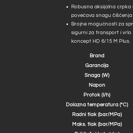
Robusna aksijalna crpka 
povećava snagu čišćenja 
Brojne mogućnosti za spr
sigurni za transport i vrlo
koncept HD 6/15 M Plus.
Brand
Garancija
Snaga (W)
Napon
Protok (l/h)
Dolazna temperatura (°C)
Radni tlak (bar/MPa)
Maks. tlak (bar/MPa)