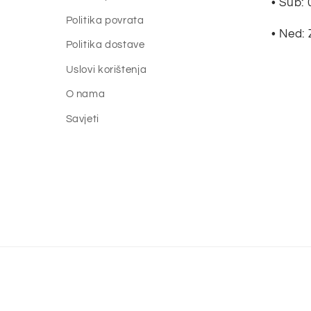
• Sub: 
Politika povrata
• Ned:
Politika dostave
Uslovi korištenja
O nama
Savjeti