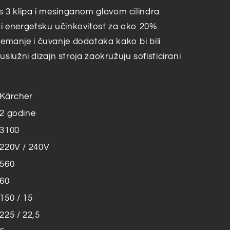
s 3 klipa i mesinganom glavom cilindra
i energetsku učinkovitost za oko 20%.
emanje i čuvanje dodataka kako bi bili
 uslužni dizajn stroja zaokružuju sofisticirani
Kärcher
2 godine
3100
220V / 240V
560
60
150 / 15
225 / 22,5