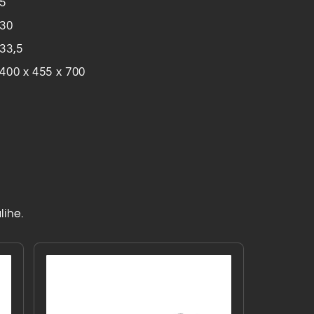
5
30
33,5
400 x 455 x 700
lihe.