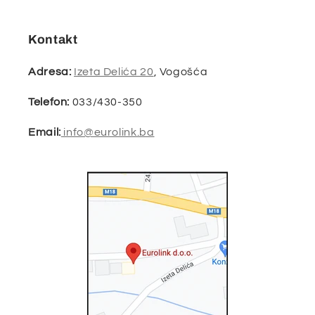
Kontakt
Adresa:
Izeta Delića 20
, Vogošća
Telefon:
033/430-350
Email:
info@eurolink.ba