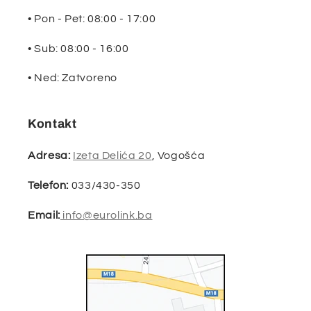
• Pon - Pet: 08:00 - 17:00
• Sub: 08:00 - 16:00
• Ned: Zatvoreno
Kontakt
Adresa:
Izeta Delića 20
, Vogošća
Telefon:
033/430-350
Email:
info@eurolink.ba