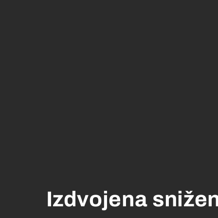
Izdvojena sniže