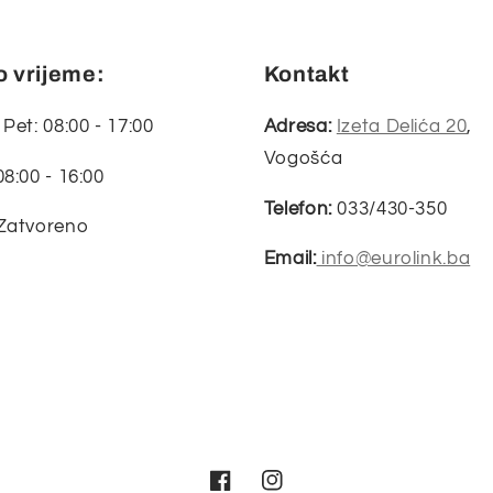
 vrijeme:
Kontakt
 Pet: 08:00 - 17:00
Adresa:
Izeta Delića 20
,
Vogošća
08:00 - 16:00
Telefon:
033/430-350
 Zatvoreno
Email:
info@eurolink.ba
Facebook
Instagram