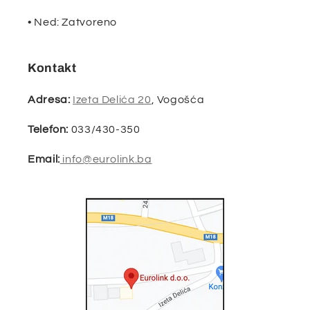
• Ned: Zatvoreno
Kontakt
Adresa:
Izeta Delića 20
, Vogošća
Telefon:
033/430-350
Email:
info@eurolink.ba