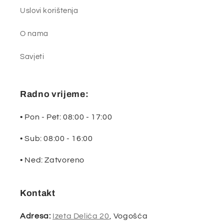
Uslovi korištenja
O nama
Savjeti
Radno vrijeme:
• Pon - Pet: 08:00 - 17:00
• Sub: 08:00 - 16:00
• Ned: Zatvoreno
Kontakt
Adresa:
Izeta Delića 20
, Vogošća